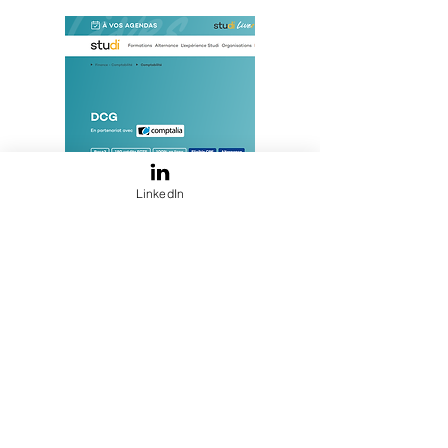
LinkedIn
©2025
BINHA