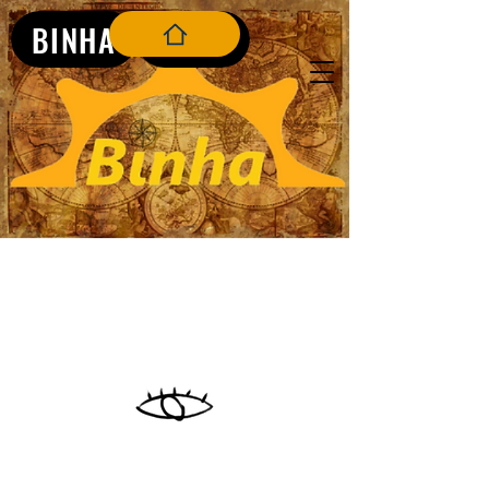
BINHA
BLOG