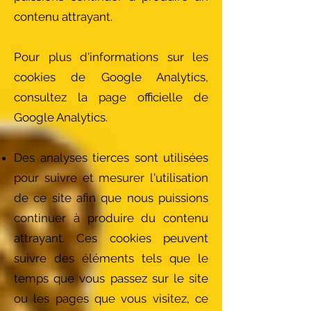
contenu attrayant.
Pour plus d'informations sur les
cookies de Google Analytics,
consultez la page officielle de
Google Analytics.
Des analyses tierces sont utilisées
pour suivre et mesurer l'utilisation
de ce site afin que nous puissions
continuer à produire du contenu
attrayant. Ces cookies peuvent
suivre des éléments tels que le
temps que vous passez sur le site
ou les pages que vous visitez, ce