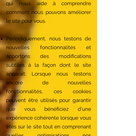
qui nous aide à comprendre
comment nous pouvons améliorer
le site pour vous.
Périodiquement, nous testons de
nouvelles fonctionnalités et
apportons des modifications
subtiles à la façon dont le site
apparaît. Lorsque nous testons
encore de nouvelles
fonctionnalités, ces cookies
peuvent être utilisés pour garantir
que vous bénéficiez d'une
expérience cohérente lorsque vous
êtes sur le site tout en comprenant
quelles optimisations nos