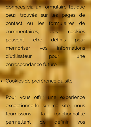
données via un formulaire tel que
ceux trouvés sur les pages de
contact ou les formulaires de
commentaires, des cookies
peuvent être définis pour
mémoriser vos informations
d'utilisateur pour une
correspondance future.
Cookies de préférence du site
Pour vous offrir une expérience
exceptionnelle sur ce site, nous
fournissons la fonctionnalité
permettant de définir vos