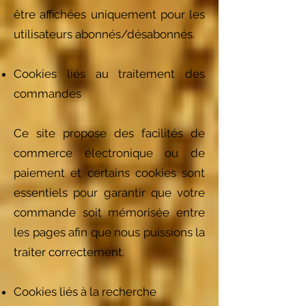
être affichées uniquement pour les
utilisateurs abonnés/désabonnés.
Cookies liés au traitement des
commandes
Ce site propose des facilités de
commerce électronique ou de
paiement et certains cookies sont
essentiels pour garantir que votre
commande soit mémorisée entre
les pages afin que nous puissions la
traiter correctement.
Cookies liés à la recherche