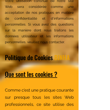
Votre utilisation continue de notre site
Web sera considérée comme une
acceptation de nos pratiques en matière
de confidentialité et d’informations
personnelles. Si vous avez des questions
sur la manière dont nous traitons les
données utilisateur et les informations
personnelles, veuillez nous contacter.
Politique de Cookies
BINHA
Que sont les cookies ?
Comme c'est une pratique courante
sur presque tous les sites Web
professionnels, ce site utilise des