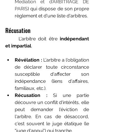
Mediation et d’ARBITRAGE DE 
PARIS
) qui dispose de son propre 
règlement et d'une liste d'arbitres.
Récusation
	L'arbitre doit être 
indépendant 
et impartial
.
Révélation :
 L'arbitre a l'obligation 
de déclarer toute circonstance 
susceptible d'affecter son 
indépendance (liens d'affaires, 
familiaux, etc.).
Récusation :
 Si une partie 
découvre un conflit d'intérêts, elle 
peut demander l'éviction de 
l'arbitre. En cas de désaccord, 
c'est souvent le juge étatique (le 
"juge d'appui") qui tranche.