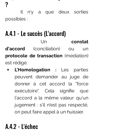
?
	Il n'y a que deux sorties 
possibles :
A.4.1 - Le succès (L'accord)
	Un 
constat 
d'accord
 (conciliation) ou un 
protocole de transaction
 (médiation) 
est rédigé.
L'Homologation :
 Les parties 
peuvent demander au juge de 
donner à cet accord la "force 
exécutoire". Cela signifie que 
l'accord a la même valeur qu'un 
jugement : s'il n'est pas respecté, 
on peut faire appel à un huissier.
A.4.2 - L'échec