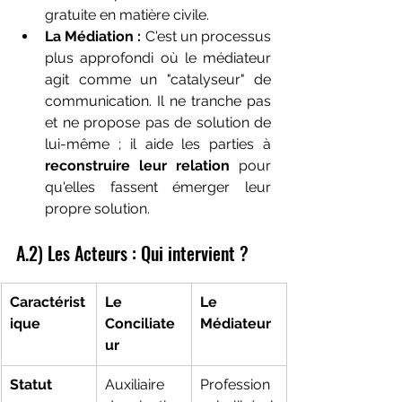
gratuite en matière civile.
La Médiation :
 C'est un processus 
plus approfondi où le médiateur 
agit comme un "catalyseur" de 
communication. Il ne tranche pas 
et ne propose pas de solution de 
lui-même ; il aide les parties à 
reconstruire leur relation
 pour 
qu'elles fassent émerger leur 
propre solution.
A.2) Les Acteurs : Qui intervient ?
Caractérist
Le 
Le 
ique
Conciliate
Médiateur
ur
Statut
Auxiliaire 
Profession