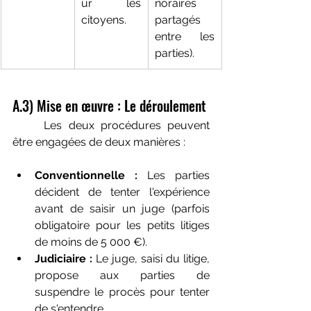
ur les 
noraires 
citoyens.
partagés 
entre les 
parties).
A.3) Mise en œuvre : Le déroulement
	Les deux procédures peuvent 
être engagées de deux manières :
Conventionnelle :
 Les parties 
décident de tenter l'expérience 
avant de saisir un juge (parfois 
obligatoire pour les petits litiges 
de moins de 5 000 €).
Judiciaire :
 Le juge, saisi du litige, 
propose aux parties de 
suspendre le procès pour tenter 
de s'entendre.