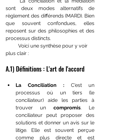
	La conciliation et la médiation 
sont deux modes alternatifs de 
règlement des différends (MARD). Bien 
que souvent confondues, elles 
reposent sur des philosophies et des 
processus distincts.
	Voici une synthèse pour y voir 
plus clair :
A.1) Définitions : L'art de l'accord
La Conciliation :
 C'est un 
processus où un tiers (le 
conciliateur) aide les parties à 
trouver un 
compromis
. Le 
conciliateur peut proposer des 
solutions et donner un avis sur le 
litige. Elle est souvent perçue 
comme plus directe et est 