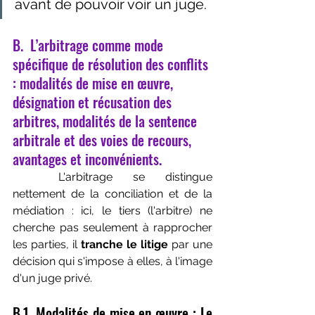
avant de pouvoir voir un juge.
B.  L’arbitrage comme mode 
spécifique de résolution des conflits 
: modalités de mise en œuvre, 
désignation et récusation des 
arbitres, modalités de la sentence 
arbitrale et des voies de recours, 
avantages et inconvénients.
	L'arbitrage se distingue 
nettement de la conciliation et de la 
médiation : ici, le tiers (l'arbitre) ne 
cherche pas seulement à rapprocher 
les parties, il 
tranche le litige
 par une 
décision qui s'impose à elles, à l'image 
d'un juge privé.
B.1. Modalités de mise en œuvre : Le 