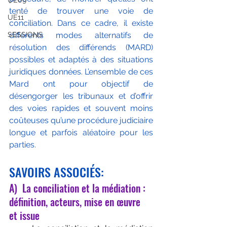
UE09
tenté de trouver une voie de 
UE11
conciliation. Dans ce cadre, il existe 
SESSIONS
différents modes alternatifs de 
résolution des différends (MARD) 
possibles et adaptés à des situations 
juridiques données. L’ensemble de ces 
Mard ont pour objectif de 
désengorger les tribunaux et d’offrir 
des voies rapides et souvent moins 
coûteuses qu’une procédure judiciaire 
longue et parfois aléatoire pour les 
parties.
SAVOIRS ASSOCIÉS:
A)  La conciliation et la médiation : 
définition, acteurs, mise en œuvre 
et issue